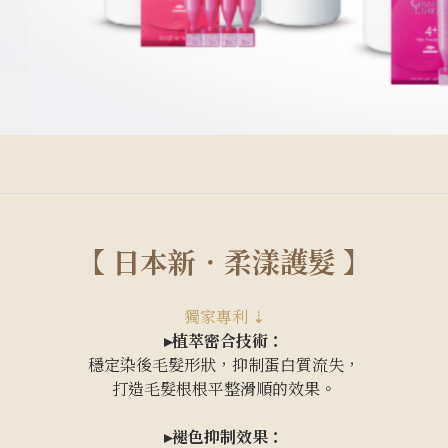
【 日本新．柔漾護髮 】
獨家專利 ⇣
▸植萃密合技術：
穩定染後毛髮形狀，抑制蛋白質流失，
打造毛髮根根平整滑順的效果。
▸褪色抑制效果：