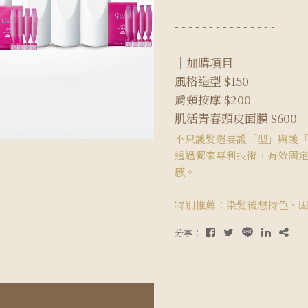
- - - - - - - - - - - - - - -
｜加購項目｜
風格造型 $150
肩頸按摩 $200
肌活青春頭皮面膜 $600
不只護髮還要護「型」與護「色
透過獨家專利技術，有效固
感。
特別推薦：染髮後想持色、
分享：