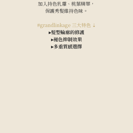
加入持色乳霜、桃葉精華，
保護秀髮維持色味。
#grandlinkage 三大特色 ⇣
▸髮型輪廓的修護
▸褪色抑制效果
▸多重質感選擇