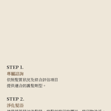
STEP 1.
專屬諮詢
依照髮質狀況及綜合評估項目
提供適合的護髮
劑型。
STEP 2.
淨化髮浴