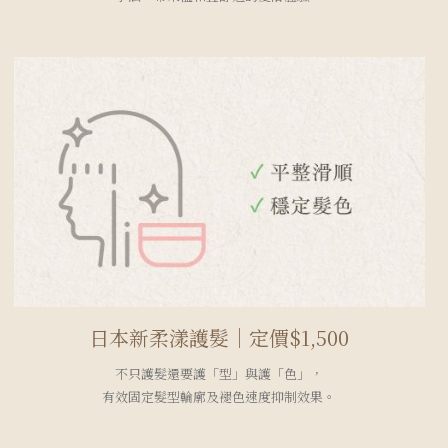
日本新柔漾護髮｜定價$1,500
不只護髮還要護「型」與護「色」，
有效固定髮型輪廓及褪色速度抑制效果。