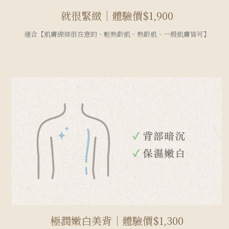
就很緊緻｜體驗價$1,900
適合【肌膚線條很在意的、輕熟齡肌、熟齡肌、一般肌膚皆可】
極潤嫩白美背｜體驗價$1,300