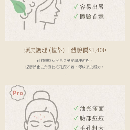
頭皮護理 (植萃)｜體驗價$1,400
針對頭皮狀況量身制定調理流程，
深層淨化去角質使毛孔深呼吸，釋放頭皮壓力，
...