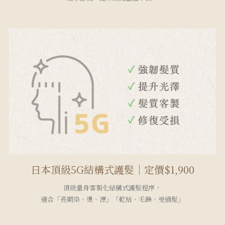
日本頂級5G結構式護髮｜定價$1,900
頂級量身客製化結構式護髮程序，
適合「長期染、燙、漂」「乾枯、毛躁、受損髮」