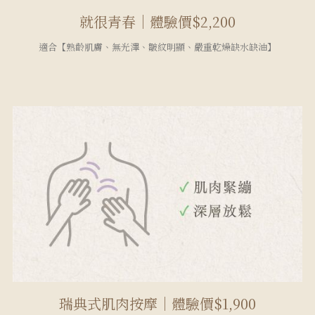
就很青春｜體驗價$2,200
適合【熟齡肌膚、無光澤、皺紋明顯、嚴重乾燥缺水缺油】
瑞典式肌肉按摩｜體驗價$1,900