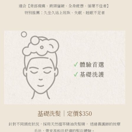
適合【背部痠痛、肩頸僵硬、全身疲憊、循環不佳者】
特別推薦：久坐久站上班族、失眠、睡眠不足者
基礎洗髮｜定價$350
針對不同頭皮狀況，採用天然植萃精油洗髮精， 透過養護師的按摩
手法，帶來溫和且舒適的髮浴體驗。