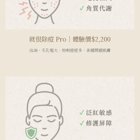
就很除痘 Pro｜體驗價$2,200
出油、毛孔粗大、粉刺痘痘多、各種問題肌膚