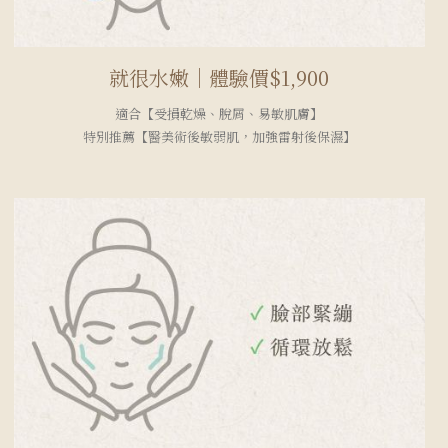
就很水嫩｜體驗價$1,900
適合【受損乾燥、脫屑、易敏肌膚】
特別推薦【醫美術後敏弱肌，加強雷射後保濕】