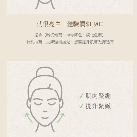
就很亮白｜體驗價$1,900
適合【暗沉蠟黃、均勻膚色、淡化色素】
特別推薦：皮膚黯淡無光、想要提升肌膚光澤透亮