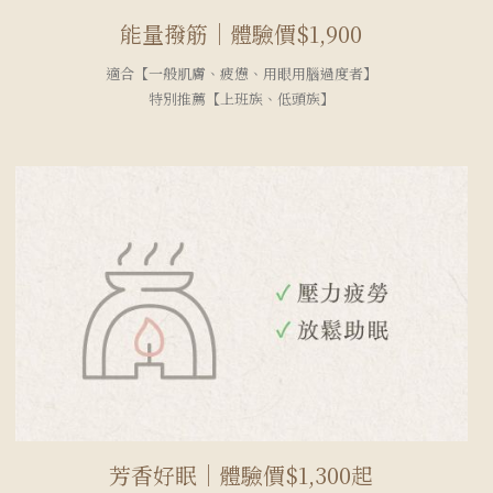
能量撥筋｜體驗價$1,900
適合【一般肌膚、疲憊、用眼用腦過度者】
特別推薦【上班族、低頭族】
芳香好眠｜體驗價$1,300起