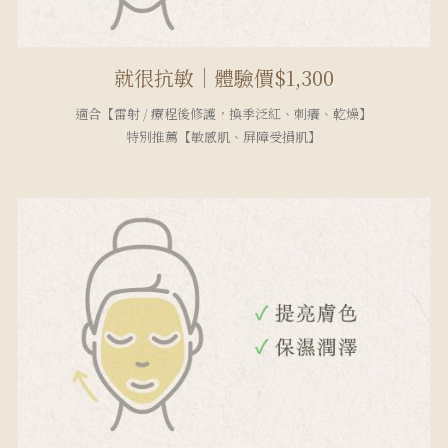
就很抗敏｜體驗價$1,300
適合【雷射 / 療程後修護，換季泛紅、刺癢、乾燥】
特別推薦【敏感肌、屏障受損肌】