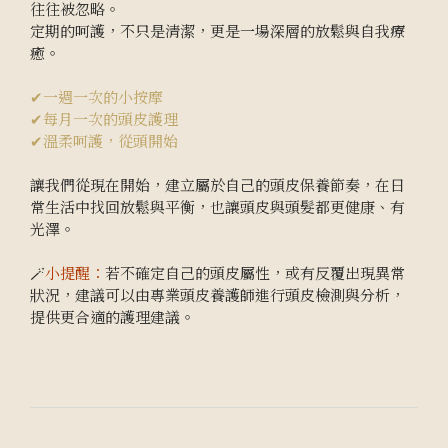
往往被忽略。
定期的呵護，不只是清潔，更是一場深層的放鬆與自我療
癒。
✔一週一次的小按摩
✔每月一次的頭皮護理
✔溫柔呵護，從頭開始
讓我們從現在開始，建立屬於自己的頭皮保養節奏，在日
常生活中找回放鬆與平衡，也讓頭皮與頭髮都更健康、有
光澤。
🪄
小提醒：
若不確定自己的頭皮屬性，或有反覆出現異常
狀況，建議可以由專業頭皮養護師進行頭皮檢測與分析，
提供更合適的護理建議。