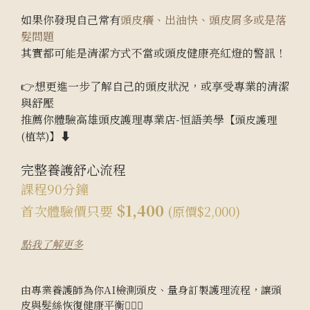
如果你發現自己常有
頭皮癢、出油快、頭皮屑多或是落
髮問題
其實都可能是清潔方式不當或頭皮健康亮紅燈的警訊！
👉想更進一步了解自己的頭皮狀況，或享受專業的清潔
與舒壓
推薦你體驗高雄頭皮護理專業店-恒語美學【
頭皮護理
】⬇️
(植萃)
完整養護舒心流程
課程90分鐘
$1,400
首次體驗價只要
(原價$2,000)
點我了解更多
由專業養護師為你AI檢測頭皮、量身訂製護理流程，讓頭
皮與髮絲恢復健康平衡💆‍♀️✨