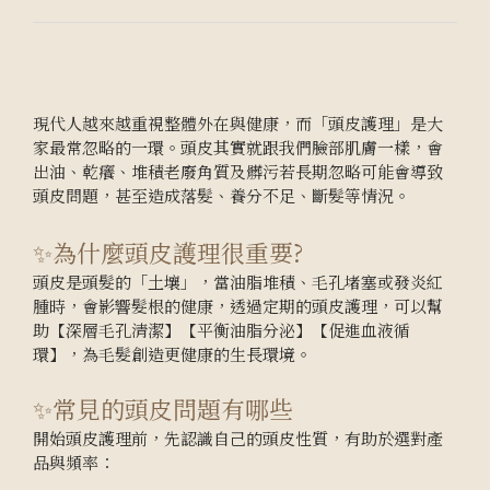
現代人越來越重視整體外在與健康，而「頭皮護理」是大
家最常忽略的一環。頭皮其實就跟我們臉部肌膚一樣，會
出油、乾癢、堆積老廢角質及髒污若長期忽略可能會導致
頭皮問題，甚至造成落髮、養分不足、斷髮等情況。
✨為什麼頭皮護理很重要?
頭皮是頭髮的「土壤」，當油脂堆積、毛孔堵塞或發炎紅
腫時，會影響髮根的健康，透過定期的頭皮護理，可以幫
助【深層毛孔清潔】【平衡油脂分泌】【促進血液循
環】，為毛髮創造更健康的生長環境。
✨常見的頭皮問題有哪些
開始頭皮護理前，先認識自己的頭皮性質，有助於選對產
品與頻率：