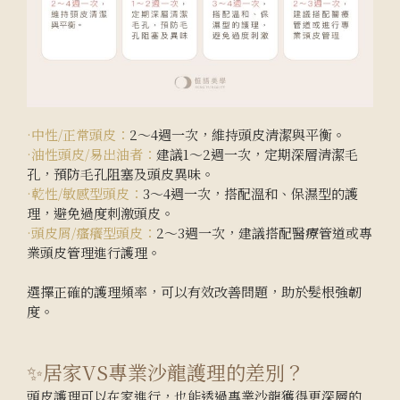
·中性/正常頭皮：
2～4週一次，維持頭皮清潔與平衡。
·油性頭皮/易出油者：
建議1～2週一次，定期深層清潔毛
孔，預防毛孔阻塞及頭皮異味。
·乾性/敏感型頭皮：
3～4週一次，搭配溫和、保濕型的護
理，避免過度刺激頭皮。
·頭皮屑/瘙癢型頭皮：
2～3週一次，建議搭配醫療管道或專
業頭皮管理進行護理。
選擇正確的護理頻率，可以有效改善問題，助於髮根強韌
度。
✨居家VS專業沙龍護理的差別？
頭皮護理可以在家進行，也能透過專業沙龍獲得更深層的