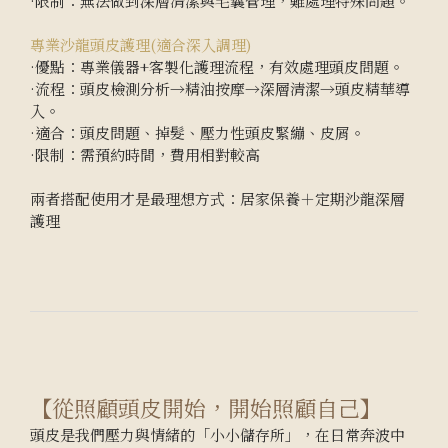
·限制：無法做到深層清潔與毛囊管理，難處理特殊問題。
專業沙龍頭皮護理(適合深入調理)
·優點：專業儀器+客製化護理流程，有效處理頭皮問題。
·流程：頭皮檢測分析→精油按摩→深層清潔→頭皮精華導
入。
·適合：頭皮問題、掉髮、壓力性頭皮緊繃、皮屑。
·限制：需預約時間，費用相對較高
兩者搭配使用才是最理想方式：居家保養＋定期沙龍深層
護理
【從照顧頭皮開始，開始照顧自己】
頭皮是我們壓力與情緒的「小小儲存所」，在日常奔波中