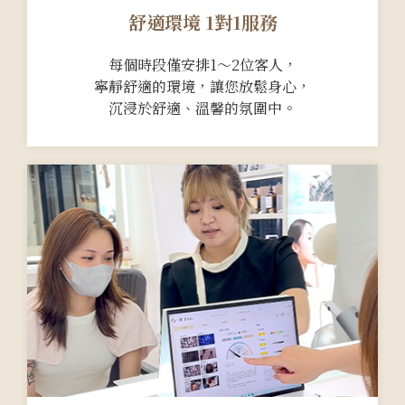
舒適環境 1對1服務
每個時段僅安排1～2位客人，
寧靜舒適的環境，讓您放鬆身心，
沉浸於舒適、溫馨的氛圍中。