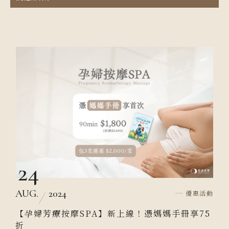
24
AUG.
2024
優惠活動
【孕婦芳療按摩SPA】新上線！憑媽媽手冊享75
折